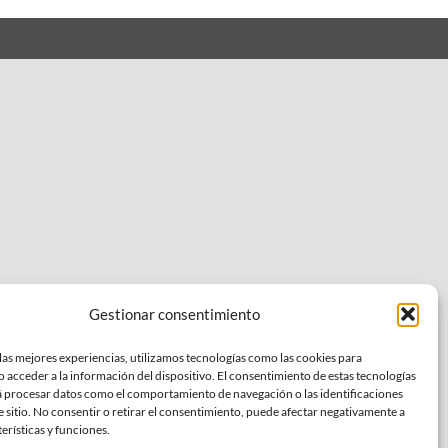
Gestionar consentimiento
las mejores experiencias, utilizamos tecnologías como las cookies para
 acceder a la información del dispositivo. El consentimiento de estas tecnologías
á procesar datos como el comportamiento de navegación o las identificaciones
e sitio. No consentir o retirar el consentimiento, puede afectar negativamente a
terísticas y funciones.